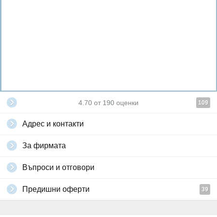
4.70
от
190
оценки
109
Адрес и контакти
За фирмата
Въпроси и отговори
Предишни оферти
39