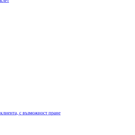
иклет
клиента, с възможност пране