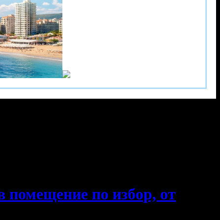
в помещение по избор, от