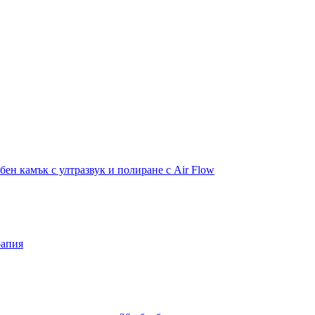
бен камък с ултразвук и полиране с Air Flow
рапия