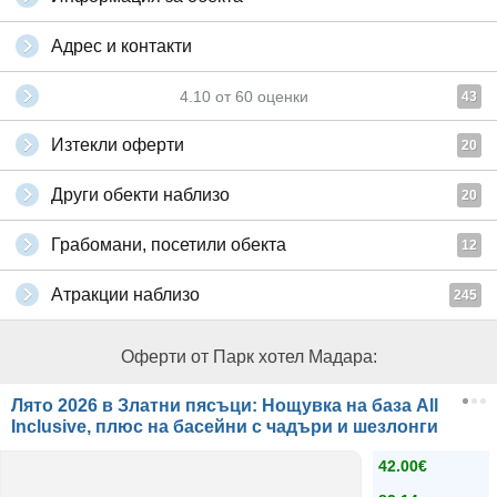
Адрес и контакти
4.10
от
60
оценки
43
Изтекли оферти
20
Други обекти наблизо
20
Грабомани, посетили обекта
12
Атракции наблизо
245
Оферти от Парк хотел Мадара:
Лято 2026 в Златни пясъци: Нощувка на база All
Inclusive, плюс на басейни с чадъри и шезлонги
42.00€