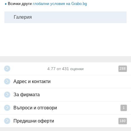
Всички други
глобални условия на Grabo.bg
Галерия
4.77
от
431
оценки
288
Адрес и контакти
За фирмата
Въпроси и отговори
1
Предишни оферти
180