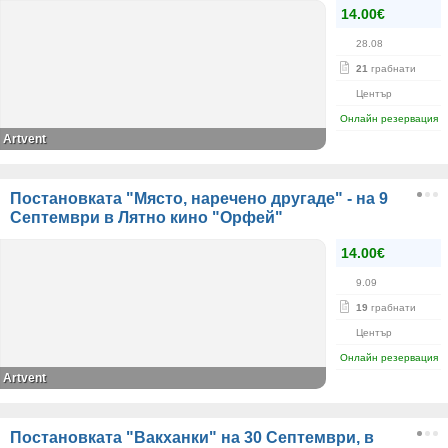
14.00€
28.08
21
грабнати
Център
Онлайн резервация
Artvent
Постановката "Място, наречено другаде" - на 9
Септември в Лятно кино "Орфей"
14.00€
9.09
19
грабнати
Център
Онлайн резервация
Artvent
Постановката "Вакханки" на 30 Септември, в