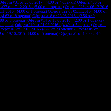
Оферта #31 от 20.03.2017 - (4.00 от 4 оценки)
Оферта #30 от
#27 от 17.12.2016 - (5.00 от 1 оценка)
Оферта #26 от 06.12.2016
11.2016 - (4.00 от 1 оценка)
Оферта #22 от 05.11.2016 - (4.00 от
 (4.63 от 8 оценки)
Оферта #18 от 23.06.2016 - (3.56 от 9
.88 от 8 оценки)
Оферта #14 от 10.05.2016 - (2.00 от 1 оценка)
9 оценки)
Оферта #10 от 21.03.2016 - (4.40 от 5 оценки)
Оферта
ферта #6 от 12.01.2016 - (4.48 от 23 оценки)
Оферта #5 от
 от 19.10.2015 - (4.00 от 5 оценки)
Оферта #1 от 10.09.2015 -