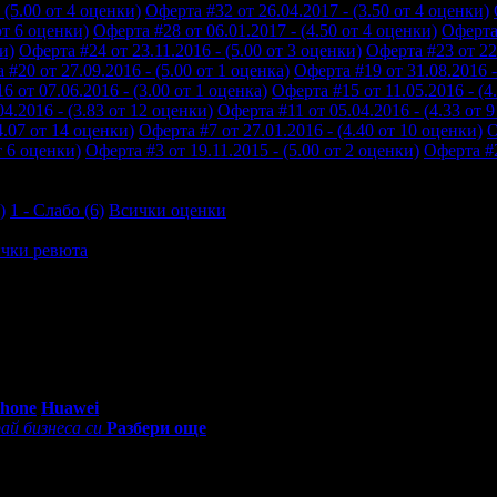
 (5.00 от 4 оценки)
Оферта #32 от 26.04.2017 - (3.50 от 4 оценки)
от 6 оценки)
Оферта #28 от 06.01.2017 - (4.50 от 4 оценки)
Оферта 
и)
Оферта #24 от 23.11.2016 - (5.00 от 3 оценки)
Оферта #23 от 22.
 #20 от 27.09.2016 - (5.00 от 1 оценка)
Оферта #19 от 31.08.2016 -
6 от 07.06.2016 - (3.00 от 1 оценка)
Оферта #15 от 11.05.2016 - (4
4.2016 - (3.83 от 12 оценки)
Оферта #11 от 05.04.2016 - (4.33 от 
4.07 от 14 оценки)
Оферта #7 от 27.01.2016 - (4.40 от 10 оценки)
О
т 6 оценки)
Оферта #3 от 19.11.2015 - (5.00 от 2 оценки)
Оферта #2
)
1 - Слабо (6)
Всички оценки
чки ревюта
ОБСЛУЖВАНЕТО В РЕСТОРАНТ МАМБО
0 - 18:30ч)
Phone
Huawei
ай бизнеса си
Разбери още