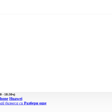
0 - 18:30ч)
Phone
Huawei
ай бизнеса си
Разбери още