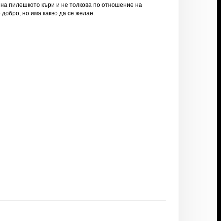
 на пилешкото къри и не толкова по отношение на
добро, но има какво да се желае.