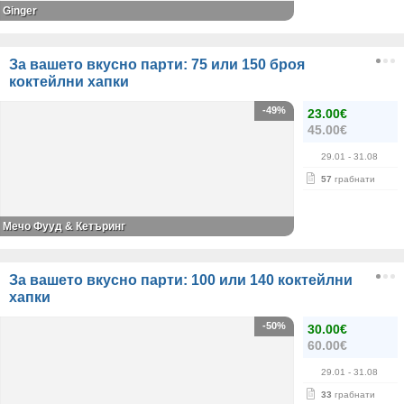
Ginger
За вашето вкусно парти: 75 или 150 броя
коктейлни хапки
-49%
23.00€
45.00€
29.01
- 31.08
57
грабнати
Мечо Фууд & Кетъринг
За вашето вкусно парти: 100 или 140 коктейлни
хапки
-50%
30.00€
60.00€
29.01
- 31.08
33
грабнати