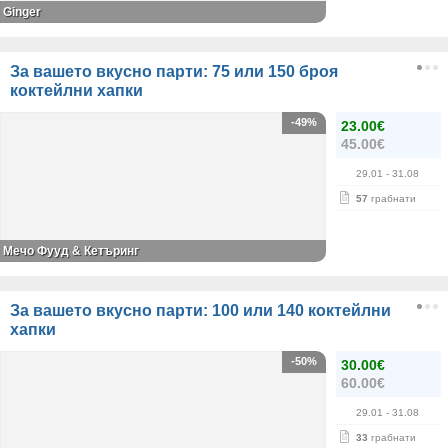
Ginger
За вашето вкусно парти: 75 или 150 броя
коктейлни хапки
-49%
23.00€
45.00€
29.01
- 31.08
57
грабнати
Мечо Фууд & Кетъринг
За вашето вкусно парти: 100 или 140 коктейлни
хапки
-50%
30.00€
60.00€
29.01
- 31.08
33
грабнати