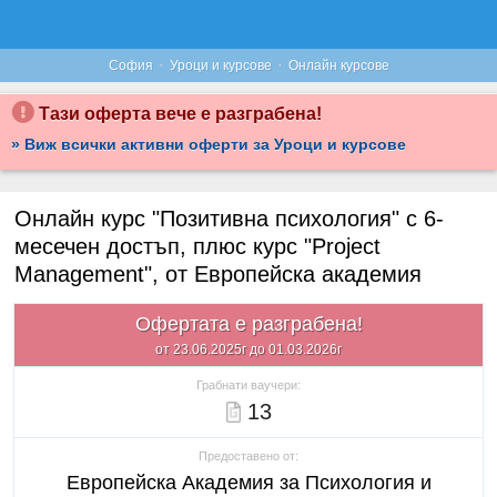
·
·
София
Уроци и курсове
Онлайн курсове
Тази оферта вече е разграбена!
» Виж всички активни оферти за Уроци и курсове
Онлайн курс "Позитивна психология" с 6-
месечен достъп, плюс курс "Project
Management", от Европейска академия
Офертата е разграбена!
от 23.06.2025г до 01.03.2026г
Грабнати ваучери:
13
Предоставено от:
Европейска Академия за Психология и