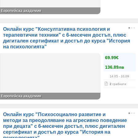
Европейска академия
Онлайн курс "Консултативна психология и
терапевтични техники" с 6-месечен достъп, плюс
дигитален сертификат и достъп до курса "История
на психологията"
69.99€
136.89лв
14.05
- 10.09
2
грабнати
Европейска академия
Онлайн курс "Психосоциално развитие и
методи за преодоляване на агресивно поведение
при децата" с 6-месечен достъп, плюс дигитален
сертификат и достъп до курса "История на
психологията"