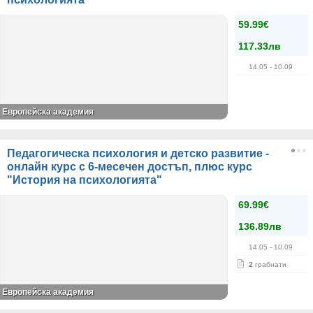
59.99€
117.33лв
14.05
- 10.09
Европейска академия
Педагогическа психология и детско развитие -
онлайн курс с 6-месечен достъп, плюс курс
"История на психологията"
69.99€
136.89лв
14.05
- 10.09
2
грабнати
Европейска академия