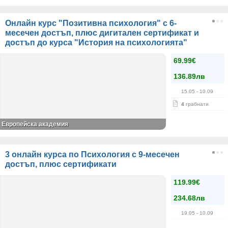
Онлайн курс "Позитивна психология" с 6-
месечен достъп, плюс дигитален сертификат и
достъп до курса "История на психологията"
69.99€
136.89лв
15.05
- 10.09
4
грабнати
Европейска академия
3 онлайн курса по Психология с 9-месечен
достъп, плюс сертификати
119.99€
234.68лв
19.05
- 10.09