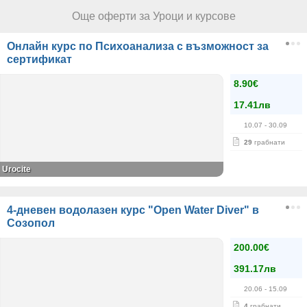
Още оферти за Уроци и курсове
Онлайн курс по Психоанализа с възможност за
сертификат
8.90€
17.41лв
10.07
- 30.09
29
грабнати
Urocite
4-дневен водолазен курс "Open Water Diver" в
Созопол
200.00€
391.17лв
20.06
- 15.09
4
грабнати