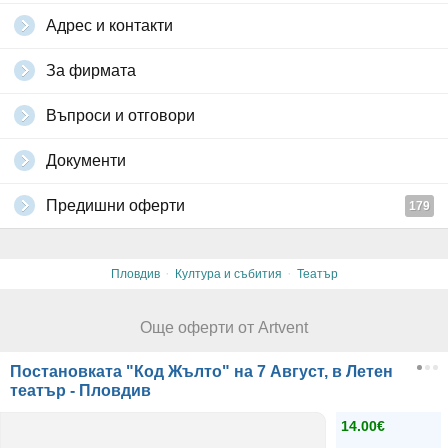
Адрес и контакти
За фирмата
Въпроси и отговори
Документи
Предишни оферти
179
·
·
Пловдив
Култура и събития
Театър
Още оферти от Artvent
Постановката "Код Жълто" на 7 Август, в Летен
театър - Пловдив
14.00€