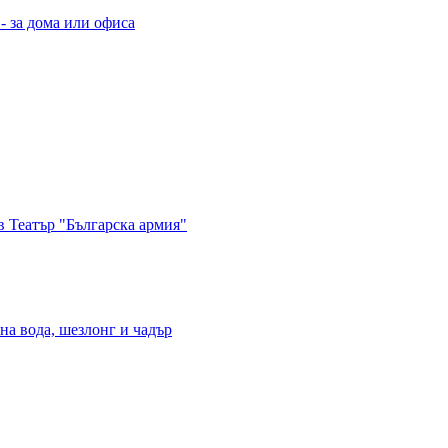
- за дома или офиса
в Театър "Българска армия"
на вода, шезлонг и чадър