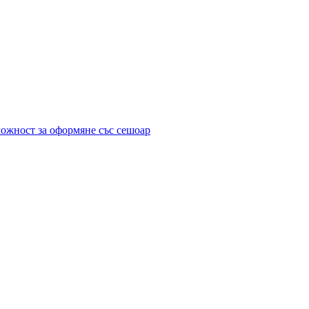
можност за оформяне със сешоар