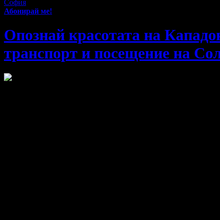
София
Абонирай ме!
Опознай красотата на Кападок
транспорт и посещение на Сол