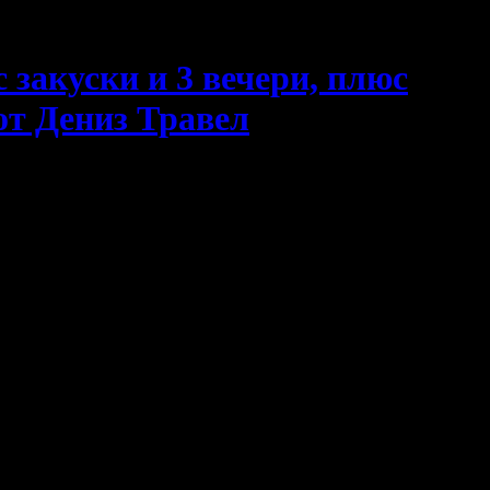
 закуски и 3 вечери, плюс
от Дениз Травел