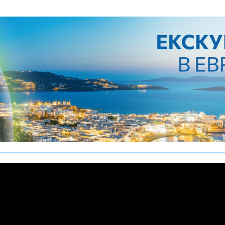
е пропускаш новите оферти!