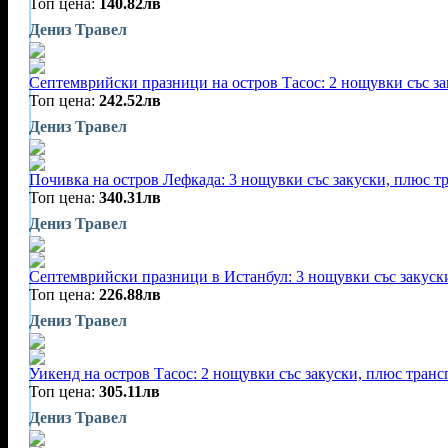
Топ цена:
140.82лв
Дениз Травел
Септемврийски празници на остров Тасос: 2 нощувки със за
Топ цена:
242.52лв
Дениз Травел
Почивка на остров Лефкада: 3 нощувки със закуски, плюс т
Топ цена:
340.31лв
Дениз Травел
Септемврийски празници в Истанбул: 3 нощувки със закуск
Топ цена:
226.88лв
Дениз Травел
Уикенд на остров Тасос: 2 нощувки със закуски, плюс транс
Топ цена:
305.11лв
Дениз Травел