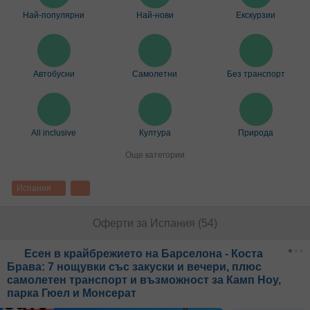
Най-популярни
Най-нови
Екскурзии
Автобусни
Самолетни
Без транспорт
All inclusive
Култура
Природа
Още категории
Испания
Оферти за Испания (54)
Есен в крайбрежието на Барселона - Коста
Брава: 7 нощувки със закуски и вечери, плюс
самолетен транспорт и възможност за Камп Ноу,
парка Гюел и Монсерат