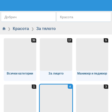
ЗА ТЯЛОТО
Добрич
Красота
Красота
За тялото
❯
❯
Всички категории
За лицето
Маникюр и педикюр