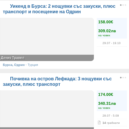
Уикенд в Бурса: 2 нощувки със закуски, плюс
транспорт и посещение на Одрин
158.00€
309.02лв
на човек
29.07
- 19.10
Дениз Травел
Бурса, Одрин
·
Турция
Почивка на остров Лефкада: 3 нощувки със
закуски, плюс транспорт
174.00€
340.31лв
на човек
28.07
- 5.09
14
грабнати