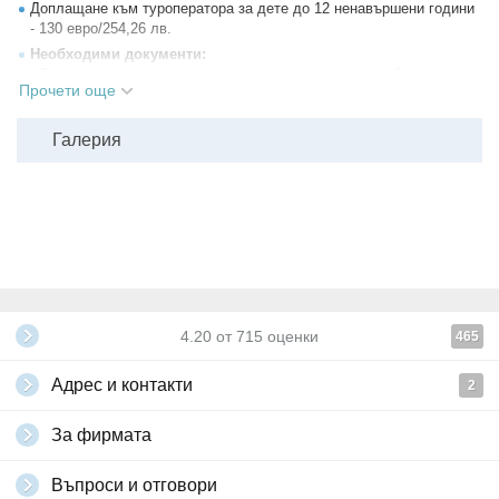
Доплащане към туроператора за дете до 12 ненавършени години
- 130 евро/254,26 лв.
Необходими документи:
- Лична карта или международен паспорт с минимум 2 месеца
Прочети още
валидност към датата на отпътуване;
- За деца до 18 г., пътуващи без родители или с 1 родител е
необходима нотариално заверена декларация от родителите.
Галерия
Всички други
глобални условия на Grabo.bg
4.20
от
715
оценки
465
Адрес и контакти
2
За фирмата
Въпроси и отговори