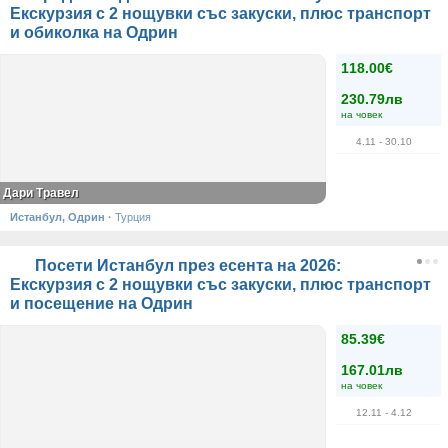
Екскурзия с 2 нощувки със закуски, плюс транспорт
и обиколка на Одрин
118.00€
230.79лв
на човек
4.11
- 30.10
Дари Травел
Истанбул, Одрин
·
Турция
Посети Истанбул през есента на 2026:
Екскурзия с 2 нощувки със закуски, плюс транспорт
и посещение на Одрин
85.39€
167.01лв
на човек
12.11
- 4.12