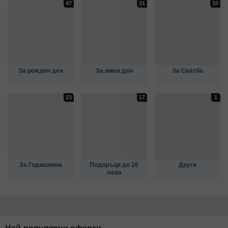
За рожден ден
За имен ден
За Сватба
За Годишнина
Подаръци до 20
Други
лева