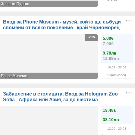
Зоопарк Бургас
Вход за Phone Museum - музей, който ще събуди
спомени от всяко поколение - край Черноморец
-29%
5.00€
7.00€
9.78лв
13.69лв
10.07
- 30.08
Черноморец
Phone Museum
Забавление в столицата: Вход за Hologram Zoo
Sofia - Африка или Азия, за до шестима
19.48€
38.10лв
12.06
- 20.08