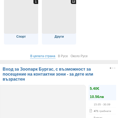
Спорт
Други
В цялата страна
В Русе
Около Русе
Вход за Зоопарк Бургас, с възможност за
посещение на контактни зони - за дете или
възрастен
5.40€
10.56лв
15.05
- 30.09
471
грабнати
Бургас