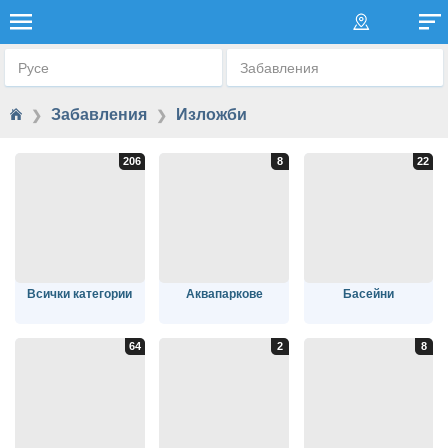
МУЗЕИ И ИЗЛОЖБИ
Русе
Забавления
Забавления
Изложби
❯
❯
Всички категории
Аквапаркове
Басейни