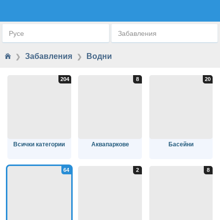
ВОДНИ ПРИКЛЮЧЕНИЯ
Русе
Забавления
Забавления
Водни
❯
❯
Всички категории
Аквапаркове
Басейни