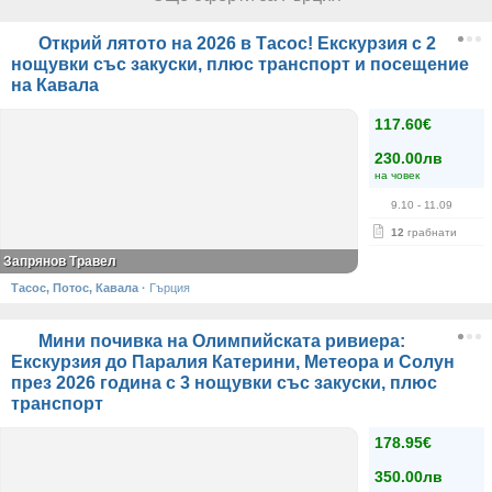
Открий лятото на 2026 в Тасос! Екскурзия с 2
нощувки със закуски, плюс транспорт и посещение
на Кавала
117.60€
230.00лв
на човек
9.10
- 11.09
12
грабнати
Запрянов Травел
Тасос, Потос, Кавала
·
Гърция
Мини почивка на Олимпийската ривиера:
Екскурзия до Паралия Катерини, Метеора и Солун
през 2026 година с 3 нощувки със закуски, плюс
транспорт
178.95€
350.00лв