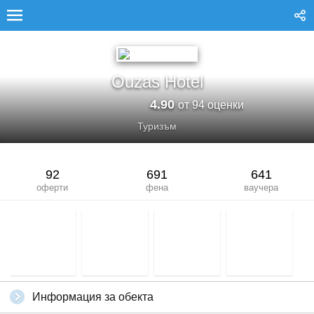
OUZAS HOTEL
Ouzas Hotel
4.90
от 94 оценки
Туризъм
92
691
641
оферти
фена
ваучера
Информация за обекта