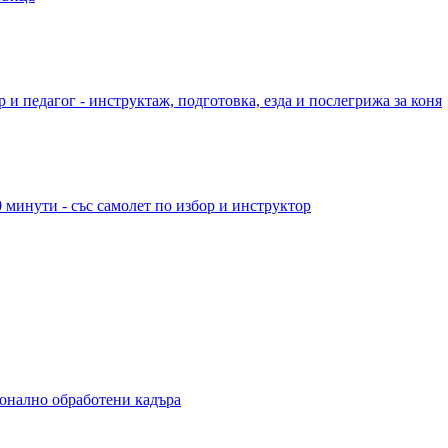
 и педагог - инструктаж, подготовка, езда и послегрижа за коня
 минути - със самолет по избор и инструктор
ионално обработени кадъра