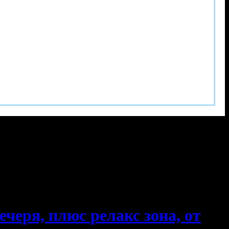
черя, плюс релакс зона, от