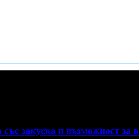
е пропускаш новите оферти!
със закуска и възможност за ве