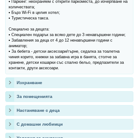
• Паркинг: неохраняем с открити паркоместа, до изчерпване на
количествата;
• Бърз Wi-Fi в целия хотел;
• Туристическа такса.
Специално за децата:
• Специален подарък за всяко дете до 3 ненавършени години;
• Забавления за деца от 4 до 12 ненавършени години с
аниматор;
• За бебета - детски аксесоари/гърне, седалка за тоалетна
чиния корито, книжки за забавна игра в банята, столче за
хранене, детски кошарки със спално бельо, предпазители за
контакти, други аксесоари.
Изхранване
За помещенията
Настаняване с деца
С домашни любимци
Условия за анулация