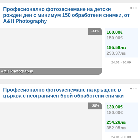
Професионално фотозаснемане на детски
рожден ден с минимум 150 обработени снимки, от
A&Н Photography
-33%
100.00€
150.00€
195.58лв
293.37лв
24.01
- 30.09
A&Н Photography
Професионално фотозаснемане на кръщене в
църква с неограничен брой обработени снимки
-28%
130.00€
180.00€
254.26лв
352.05лв
24.01
- 30.09