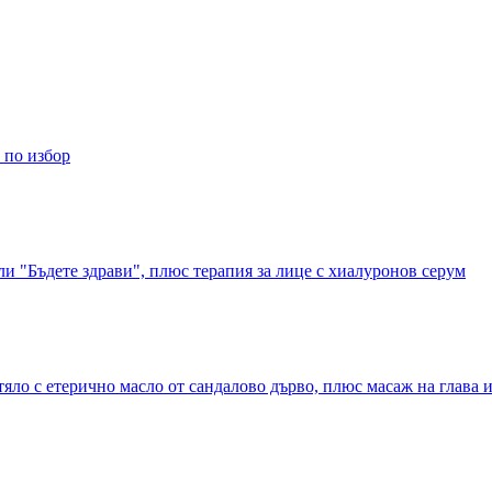
а по избор
ли "Бъдете здрави", плюс терапия за лице с хиалуронов серум
яло с етерично масло от сандалово дърво, плюс масаж на глава 