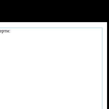
ерти: