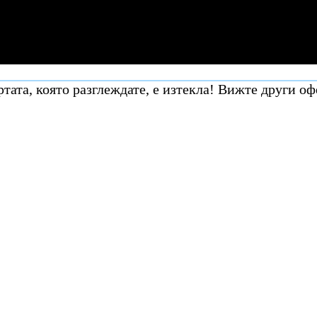
тата, която разглеждате, е изтекла! Вижте други оф