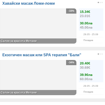
Хавайски масаж Ломи-ломи
-33%
15.34€
23.01€
30.00лв
45.00лв
29.05
- 25.09
Пловдив
Салон за красота Мелани
Екзотичен масаж или SPA терапия "Бали"
-34%
20.40€
30.68€
39.90лв
60.00лв
29.05
- 25.09
Пловдив
Салон за красота Мелани