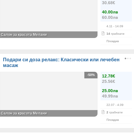
30.68€
40.00лв
60.00лв
4.11
- 14.09
14
грабнати
Салон за красота Мелани
Пловдив
Подари си доза релакс: Класически или лечебен
масаж
-50%
12.78€
25.56€
25.00лв
49.99лв
22.07
- 4.09
2
грабнати
Салон за красота Мелани
Пловдив