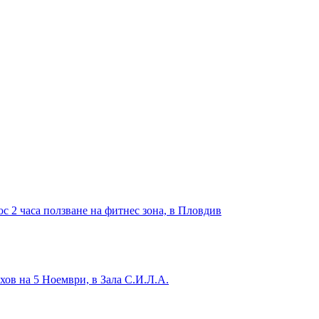
с 2 часа ползване на фитнес зона, в Пловдив
хов на 5 Ноември, в Зала С.И.Л.А.