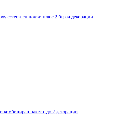
рху естествен нокът, плюс 2 бързи декорации
ли комбиниран пакет с до 2 декорации