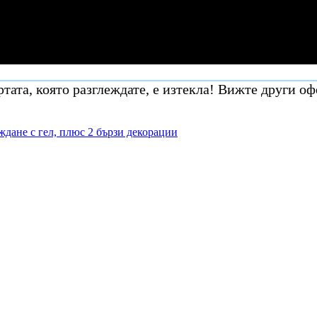
тата, която разглеждате, е изтекла! Вижте други оф
ждане с гел, плюс 2 бързи декорации