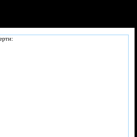
ерти: