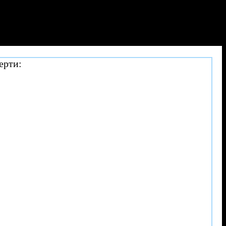
ерти: