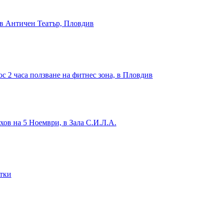
 в Античен Театър, Пловдив
с 2 часа ползване на фитнес зона, в Пловдив
хов на 5 Ноември, в Зала С.И.Л.А.
итки