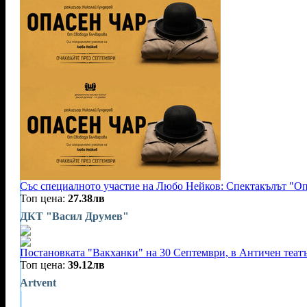
Със специалното участие на Любо Нейков: Спектакълът "Оп
Топ цена:
27.38лв
ДКТ "Васил Друмев"
Постановката "Вакханки" на 30 Септември, в Античен теат
Топ цена:
39.12лв
Artvent