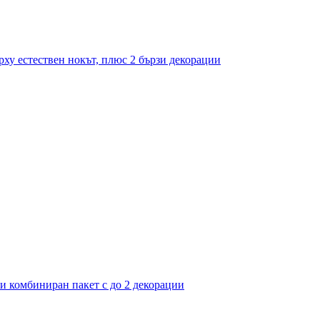
рху естествен нокът, плюс 2 бързи декорации
ли комбиниран пакет с до 2 декорации