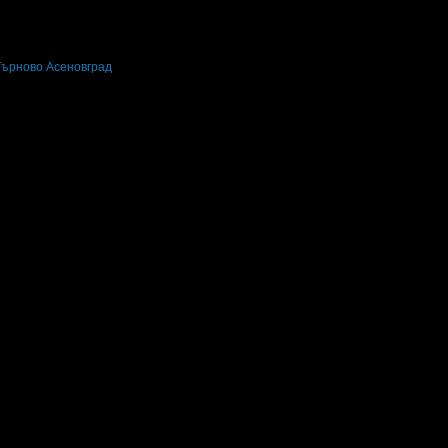
Търново
Асеновград