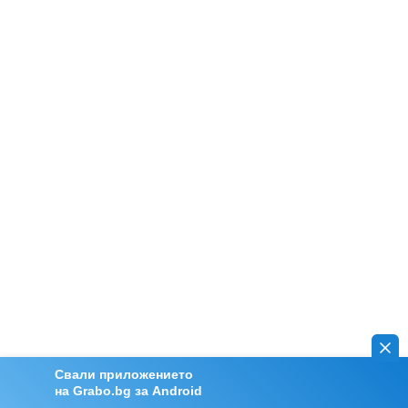
Свали приложението
на Grabo.bg за Android