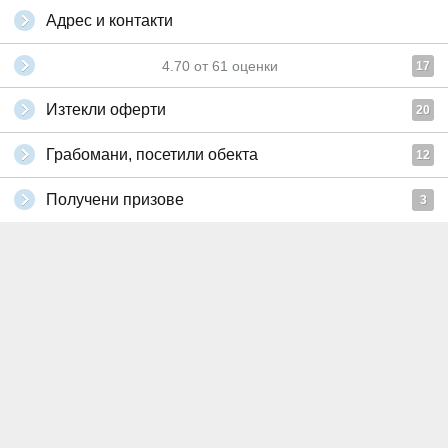
Адрес и контакти
4.70
от
61
оценки
17
Изтекли оферти
20
Грабомани, посетили обекта
12
Получени призове
3