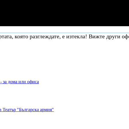
тата, която разглеждате, е изтекла! Вижте други оф
- за дома или офиса
в Театър "Българска армия"