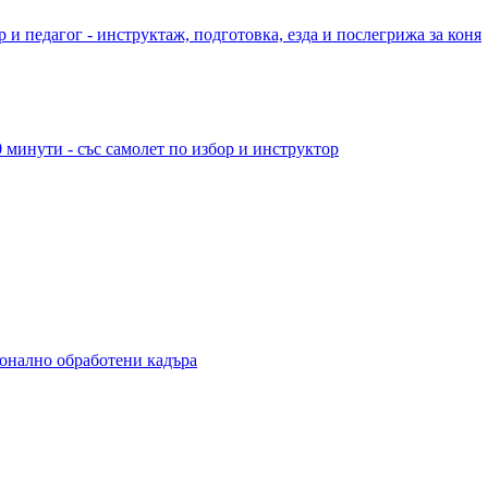
 и педагог - инструктаж, подготовка, езда и послегрижа за коня
 минути - със самолет по избор и инструктор
ионално обработени кадъра