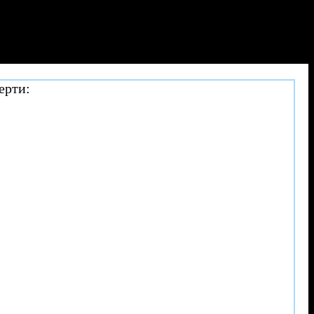
ерти: