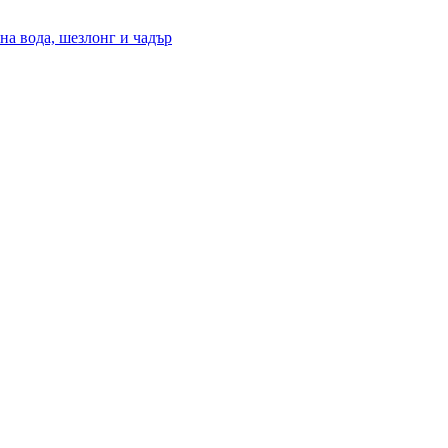
на вода, шезлонг и чадър