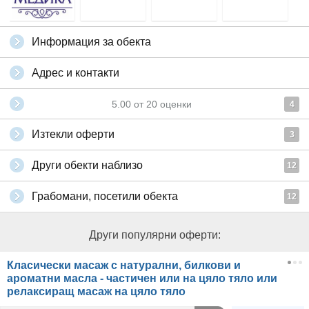
Информация за обекта
Адрес и контакти
5.00
от
20
оценки
4
Изтекли оферти
3
Други обекти наблизо
12
Грабомани, посетили обекта
12
Други популярни оферти:
Класически масаж с натурални, билкови и
ароматни масла - частичен или на цяло тяло или
релаксиращ масаж на цяло тяло