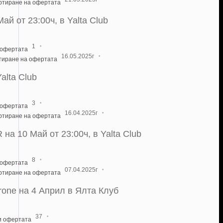
артиране на офертата
 от 23:00ч, в Yalta Club
·
1
 офертата
·
16.05.2025г
тиране на офертата
alta Club
·
3
 офертата
·
16.04.2025г
артиране на офертата
а 10 Май от 23:00ч, в Yalta Club
·
8
 офертата
·
07.04.2025г
артиране на офертата
derone на 4 Април в Ялта Клуб
·
37
и офертата