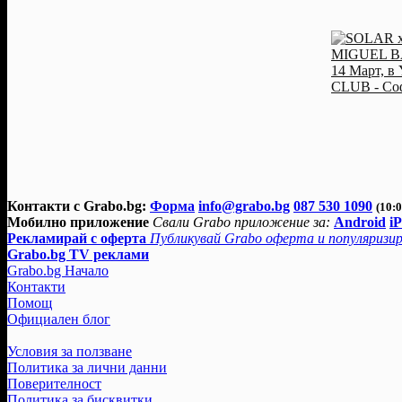
Контакти с Grabo.bg:
Форма
info@grabo.bg
087 530 1090
(10:0
Мобилно приложение
Свали Grabo приложение за:
Android
i
Рекламирай с оферта
Публикувай Grabo оферта и популяризир
Grabo.bg TV реклами
Grabo.bg Начало
Контакти
Помощ
Официален блог
Условия за ползване
Политика за лични данни
Поверителност
Политика за бисквитки