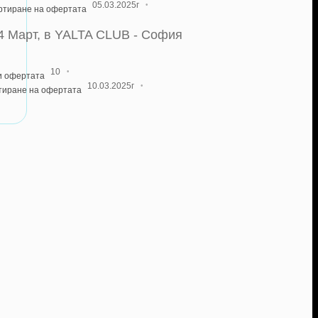
·
05.03.2025г
артиране на офертата
 Март, в YALTA CLUB - София
·
10
и офертата
·
10.03.2025г
тиране на офертата