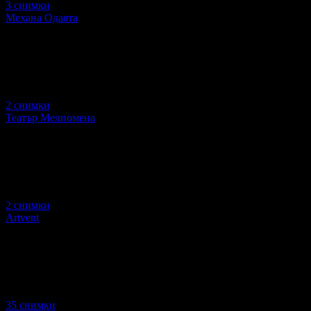
3 снимки
Механа Одаята
2 снимки
Театър Мелпомена
2 снимки
Artvent
35 снимки