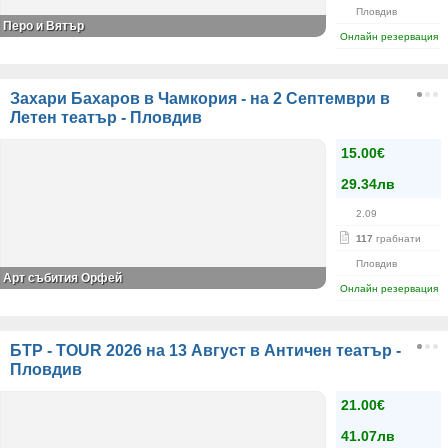
Пловдив
Перо и Вятър
Онлайн резервация
Захари Бахаров в Чамкория - на 2 Септември в
Летен театър - Пловдив
15.00€
29.34лв
2.09
117
грабнати
Пловдив
Арт събития Орфей
Онлайн резервация
БТР - TOUR 2026 на 13 Август в Античен театър -
Пловдив
21.00€
41.07лв