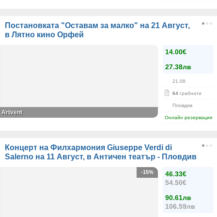
Постановката "Оставам за малко" на 21 Август,
в Лятно кино Орфей
14.00€
27.38лв
21.08
64
грабнати
Пловдив
Аrtvent
Онлайн резервация
Концерт на Филхармония Giuseppe Verdi di
Salerno на 11 Август, в Античен театър - Пловдив
-15%
46.33€
54.50€
90.61лв
106.59лв