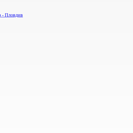
р - Пловдив