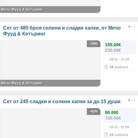
Мечо Фууд & Кетъринг
Сет от 480 броя солени и сладки хапки, от Мечо
Фууд & Кетъринг
-33%
155.00€
230.00€
29.01
- 31.08
18
грабнати
Мечо Фууд & Кетъринг
Сет от 245 сладки и солени хапки за до 15 души
-41%
80.00€
135.00€
29.01
- 31.08
15
грабнати