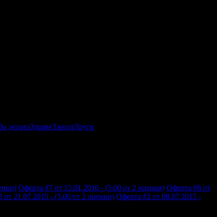
За децата
Здраве
Танци
Други
енки)
Оферта #7 от 15.01.2016 - (5.00 от 2 оценки)
Оферта #6 от
 от 21.07.2015 - (5.00 от 2 оценки)
Оферта #2 от 08.07.2015 -