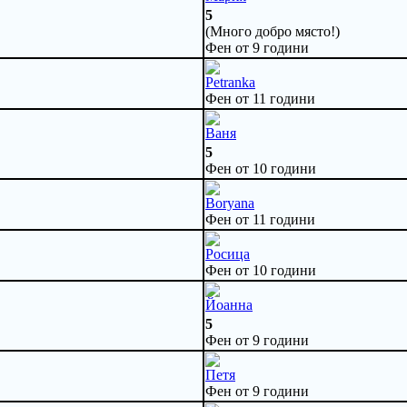
5
(Много добро място!)
Фен от 9 години
Petranka
Фен от 11 години
Ваня
5
Фен от 10 години
Boryana
Фен от 11 години
Росица
Фен от 10 години
Йоанна
5
Фен от 9 години
Петя
Фен от 9 години