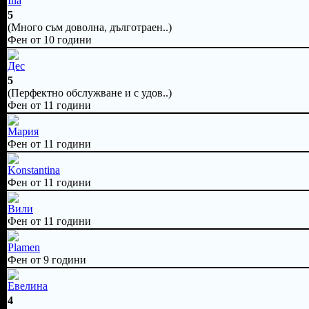
Ina
5
(Много съм доволна, дълготраен..)
Фен от 10 години
Дес
5
(Перфектно обслужване и с удов..)
Фен от 11 години
Мария
Фен от 11 години
Konstantina
Фен от 11 години
Вили
Фен от 11 години
Plamen
Фен от 9 години
Eвелина
4