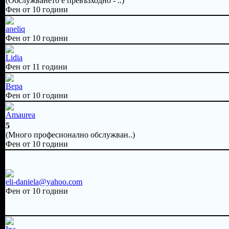
(Обслужването е превъзходно - ..)
Фен от 10 години
aneliq
Фен от 10 години
Lidia
Фен от 11 години
Вера
Фен от 10 години
Amaurea
5
(Много професионално обслужван..)
Фен от 10 години
eli-daniela@yahoo.com
Фен от 10 години