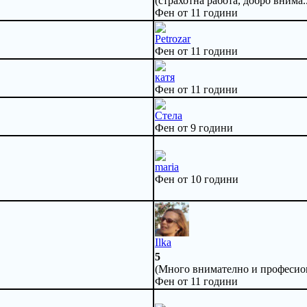
(страхотна работа, добро внима.
Фен от 11 години
Petrozar
Фен от 11 години
катя
Фен от 11 години
Стела
Фен от 9 години
maria
Фен от 10 години
Ilka
5
(Много внимателно и професион
Фен от 11 години