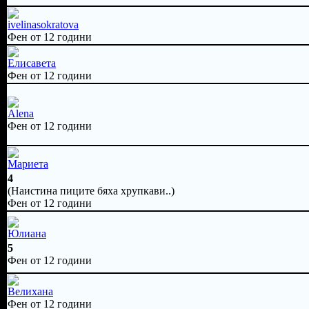
ivelinasokratova
Фен от 12 години
Елисавета
Фен от 12 години
Alena
Фен от 12 години
Мариета
4
(Наистина пиците бяха хрупкави..)
Фен от 12 години
Юлиана
5
Фен от 12 години
Велихана
Фен от 12 години