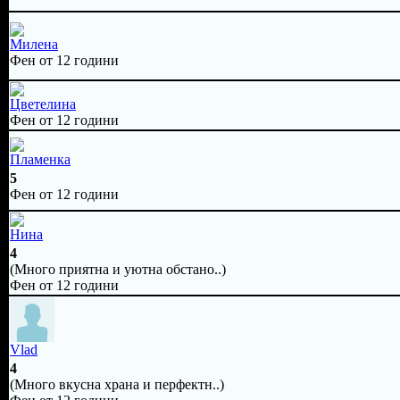
Милена
Фен от 12 години
Цветелина
Фен от 12 години
Пламенка
5
Фен от 12 години
Нина
4
(Много приятна и уютна обстано..)
Фен от 12 години
Vlad
4
(Много вкусна храна и перфектн..)