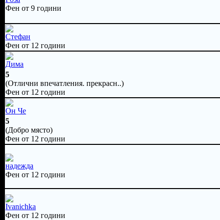
Фен от 9 години
Стефан
Фен от 12 години
Дима
5
(Отлични впечатления. прекрасн..)
Фен от 12 години
Он Че
5
(Добро място)
Фен от 12 години
надежда
Фен от 12 години
Ivanichka
Фен от 12 години