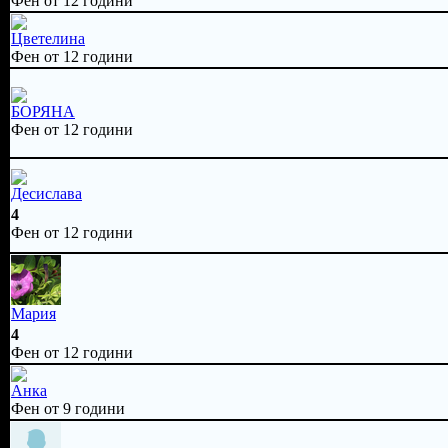
Фен от 12 години
Цветелина
Фен от 12 години
БОРЯНА
Фен от 12 години
Десислава
4
Фен от 12 години
Мария
4
Фен от 12 години
Анка
Фен от 9 години