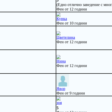
5
(Едно отлично заведение с мног.
Фен от 12 години
Кунка
Фен от 10 години
Цветелина
Фен от 12 години
Нина
Фен от 12 години
Явор
Фен от 9 години
зоя
5