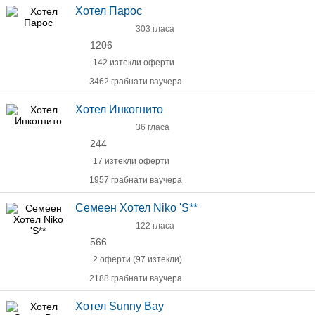
Хотел Парос
303 гласа
1206
142 изтекли оферти
3462 грабнати ваучера
Хотел Инкогнито
36 гласа
244
17 изтекли оферти
1957 грабнати ваучера
Семеен Хотел Niko 'S**
122 гласа
566
2 оферти (97 изтекли)
2188 грабнати ваучера
Хотел Sunny Bay