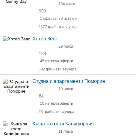
134 гласа
959
1 оферта (70 изтекли)
5177 грабнати ваучера
Хотел Зевс
29 гласа
184
45 изтекли оферти
332 грабнати ваучера
Студиа и апартаменти Поморие
19 гласа
84
10 изтекли оферти
53 грабнати ваучера
Къща за гости Калифорния
11 гласа