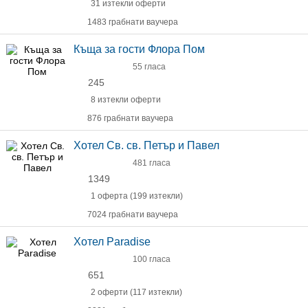
31 изтекли оферти
1483 грабнати ваучера
Къща за гости Флора Пом
55 гласа
245
8 изтекли оферти
876 грабнати ваучера
Хотел Св. св. Петър и Павел
481 гласа
1349
1 оферта (199 изтекли)
7024 грабнати ваучера
Хотел Paradise
100 гласа
651
2 оферти (117 изтекли)