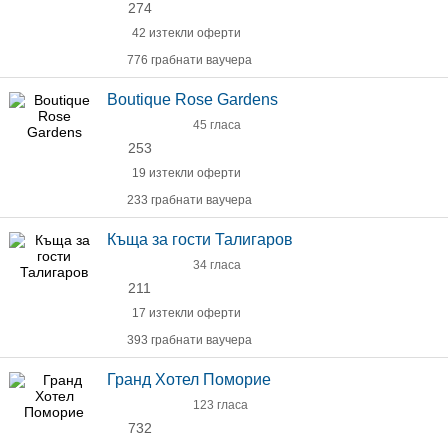
274
42 изтекли оферти
776 грабнати ваучера
Boutique Rose Gardens
45 гласа
253
19 изтекли оферти
233 грабнати ваучера
Къща за гости Талигаров
34 гласа
211
17 изтекли оферти
393 грабнати ваучера
Гранд Хотел Поморие
123 гласа
732