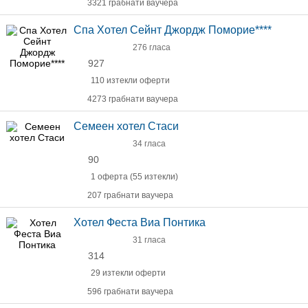
3321 грабнати ваучера
Спа Хотел Сейнт Джордж Поморие****
276 гласа
927
110 изтекли оферти
4273 грабнати ваучера
Семеен хотел Стаси
34 гласа
90
1 оферта (55 изтекли)
207 грабнати ваучера
Хотел Феста Виа Понтика
31 гласа
314
29 изтекли оферти
596 грабнати ваучера