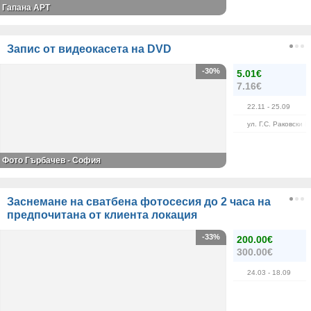
Гапана АРТ
Запис от видеокасета на DVD
-30%
5.01€
7.16€
22.11
- 25.09
ул. Г.С. Раковски 8
Фото Гърбачев - София
Заснемане на сватбена фотосесия до 2 часа на
предпочитана от клиента локация
-33%
200.00€
300.00€
24.03
- 18.09