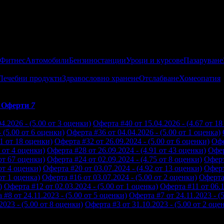
 Фитнес
Автомобили
Бензиностанции
Уроци и курсове
Пазаруване
Лечебни продукти
Здравословно хранене
Отслабване
Хомеопатия
Оферти
7
4.2026 - (5.00 от 3 оценки)
Оферта #40 от 15.04.2026 - (4.67 от 1
 (5.00 от 6 оценки)
Оферта #36 от 04.04.2026 - (5.00 от 1 оценка)
11 от 18 оценки)
Оферта #32 от 26.09.2024 - (5.00 от 6 оценки)
Офе
0 от 4 оценки)
Оферта #28 от 26.09.2024 - (4.91 от 43 оценки)
Офер
 от 67 оценки)
Оферта #24 от 02.09.2024 - (4.75 от 8 оценки)
Оферт
от 4 оценки)
Оферта #20 от 03.07.2024 - (4.92 от 13 оценки)
Оферт
от 1 оценка)
Оферта #16 от 03.07.2024 - (5.00 от 2 оценки)
Оферта 
)
Оферта #12 от 02.03.2024 - (5.00 от 1 оценка)
Оферта #11 от 06.1
 #8 от 24.11.2023 - (5.00 от 5 оценки)
Оферта #7 от 24.11.2023 - (
2023 - (5.00 от 8 оценки)
Оферта #3 от 31.10.2023 - (5.00 от 2 оце