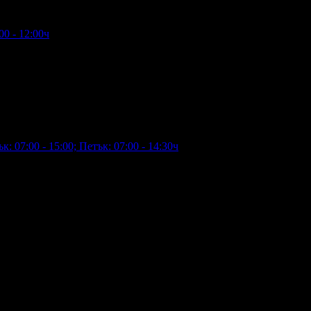
00 - 12:00ч
: 07:00 - 15:00; Петък: 07:00 - 14:30ч