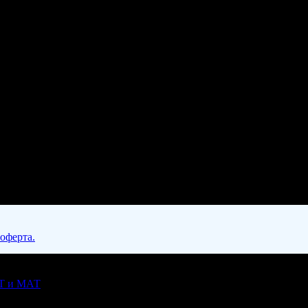
 оферта.
АТ и МАТ