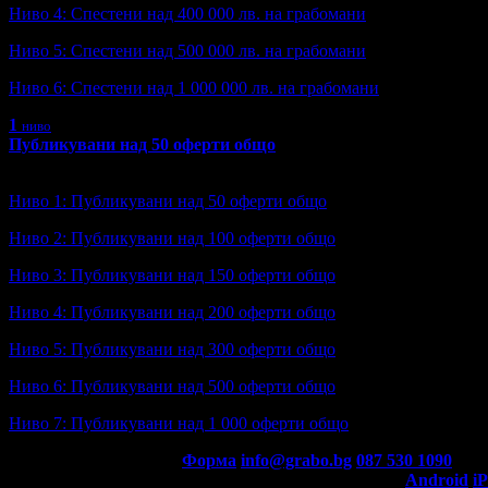
Ниво 4: Спестени над 400 000 лв. на грабомани
Ниво 5: Спестени над 500 000 лв. на грабомани
Ниво 6: Спестени над 1 000 000 лв. на грабомани
1
ниво
Публикувани над 50 оферти общо
Ниво: 1/7
?
Ниво 1: Публикувани над 50 оферти общо
Ниво 2: Публикувани над 100 оферти общо
Ниво 3: Публикувани над 150 оферти общо
Ниво 4: Публикувани над 200 оферти общо
Ниво 5: Публикувани над 300 оферти общо
Ниво 6: Публикувани над 500 оферти общо
Ниво 7: Публикувани над 1 000 оферти общо
Контакти с Grabo.bg:
Форма
info@grabo.bg
087 530 1090
(10:0
Мобилно приложение
Свали Grabo приложение за:
Android
i