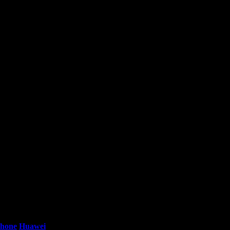
0 - 18:30ч)
Phone
Huawei