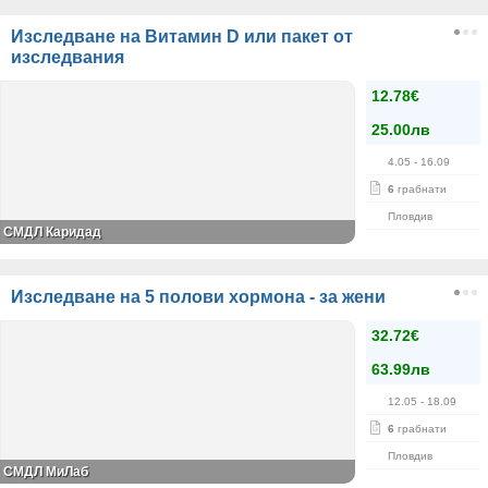
Изследване на Витамин D или пакет от
изследвания
12.78€
25.00лв
4.05
- 16.09
6
грабнати
Пловдив
СМДЛ Каридад
Изследване на 5 полови хормона - за жени
32.72€
63.99лв
12.05
- 18.09
6
грабнати
Пловдив
СМДЛ МиЛаб