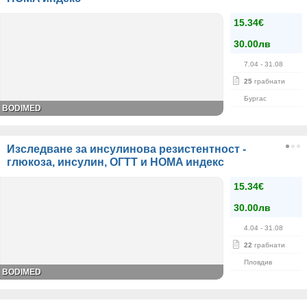
15.34€
30.00лв
7.04
- 31.08
25
грабнати
Бургас
BODIMED
Изследване за инсулинова резистентност -
глюкоза, инсулин, ОГТТ и HOMA индекс
15.34€
30.00лв
4.04
- 31.08
22
грабнати
Пловдив
BODIMED