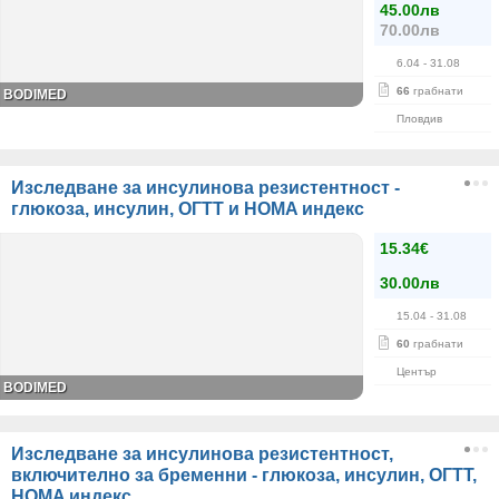
45.00лв
70.00лв
6.04
- 31.08
66
грабнати
BODIMED
Пловдив
Изследване за инсулинова резистентност -
глюкоза, инсулин, ОГТТ и HOMA индекс
15.34€
30.00лв
15.04
- 31.08
60
грабнати
Център
BODIMED
Изследване за инсулинова резистентност,
включително за бременни - глюкоза, инсулин, ОГТТ,
HOMA индекс