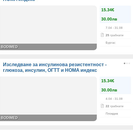
15.34€
30.00лв
7.04
- 31.08
25
грабнати
Бургас
BODIMED
Изследване за инсулинова резистентност -
глюкоза, инсулин, ОГТТ и HOMA индекс
15.34€
30.00лв
4.04
- 31.08
22
грабнати
Пловдив
BODIMED