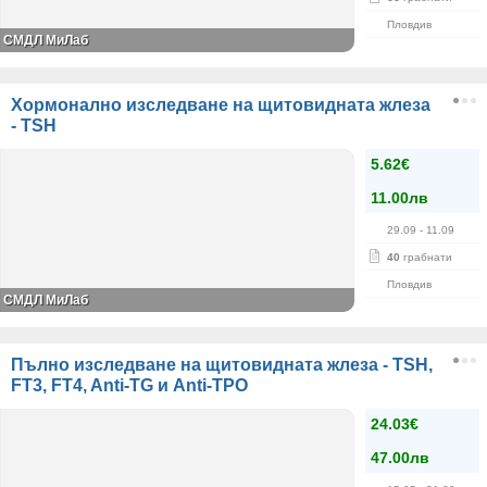
Пловдив
СМДЛ МиЛаб
Хормонално изследване на щитовидната жлеза
- TSH
5.62€
11.00лв
29.09
- 11.09
40
грабнати
Пловдив
СМДЛ МиЛаб
Пълно изследване на щитовидната жлеза - TSH,
FT3, FT4, Anti-TG и Anti-TPO
24.03€
47.00лв