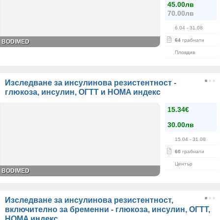
45.00лв
70.00лв
6.04
- 31.08
64
грабнати
BODIMED
Пловдив
Изследване за инсулинова резистентност -
глюкоза, инсулин, ОГТТ и HOMA индекс
15.34€
30.00лв
15.04
- 31.08
60
грабнати
Център
BODIMED
Изследване за инсулинова резистентност,
включително за бременни - глюкоза, инсулин, ОГТТ,
HOMA индекс