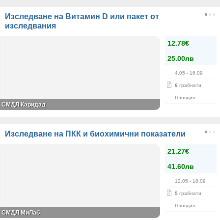
Изследване на Витамин D или пакет от
изследвания
12.78€
25.00лв
4.05
- 16.09
6
грабнати
Пловдив
СМДЛ Каридад
Изследване на ПКК и биохимични показатели
21.27€
41.60лв
12.05
- 18.09
5
грабнати
Пловдив
СМДЛ МиЛаб