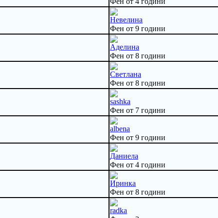
Фен от 4 години
Невелина
Фен от 9 години
Аделина
Фен от 8 години
Светлана
Фен от 8 години
sashka
Фен от 7 години
albena
Фен от 9 години
Даниела
Фен от 4 години
Иринка
Фен от 8 години
radka