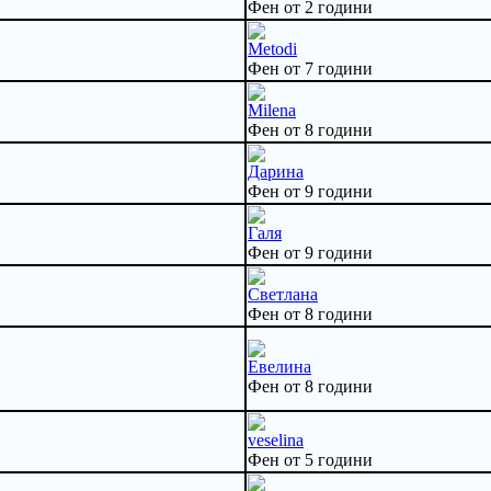
Фен от 2 години
Metodi
Фен от 7 години
Milena
Фен от 8 години
Дарина
Фен от 9 години
Галя
Фен от 9 години
Светлана
Фен от 8 години
Евелина
Фен от 8 години
veselina
Фен от 5 години