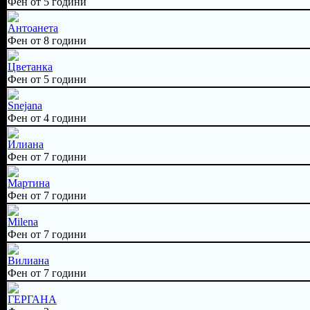
Фен от 5 години
Антоанета
Фен от 8 години
Цветанка
Фен от 5 години
Snejana
Фен от 4 години
Илиана
Фен от 7 години
Мартина
Фен от 7 години
Milena
Фен от 7 години
Вилиана
Фен от 7 години
ГЕРГАНА