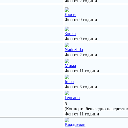
Фен от 2 години
Люси
Фен от 9 години
Зорка
Фен от 9 години
Nadezhda
Фен от 2 години
Мима
Фен от 11 години
Irena
Фен от 3 години
Гергана
5
(Концерта беше едно невероятно
Фен от 11 години
Владислав