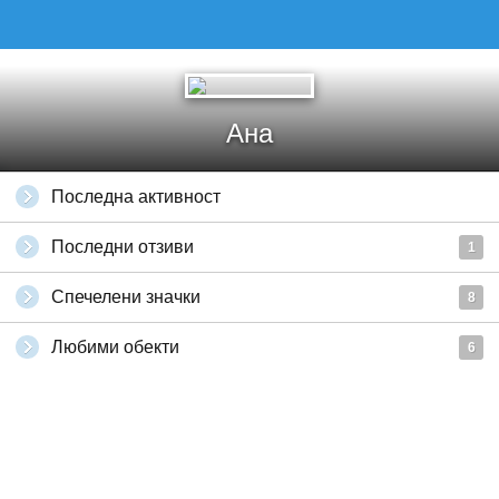
Ана
Последна активност
Последни отзиви
1
Спечелени значки
8
Любими обекти
6