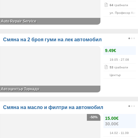
64
грабнати
ул. Професор Кон
Auto Repair Service
Смяна на 2 броя гуми на лек автомобил
9.49€
19.05
- 27.08
53
грабнати
Център
Автоцентър Торнадо
Смяна на масло и филтри на автомобил
-50%
15.00€
30.00€
14.02
- 11.09