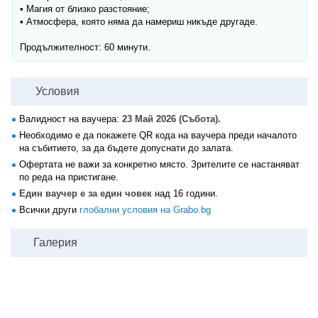
• Магия от близко разстояние;
• Атмосфера, която няма да намериш никъде другаде.
Продължителност: 60 минути.
Условия
Валидност на ваучера:
23 Май 2026 (Събота).
Необходимо е да покажете QR кода на ваучера преди началото
на събитието, за да бъдете допуснати до залата.
Офертата не важи за конкретно място. Зрителите се настаняват
по реда на пристигане.
Един ваучер е за един човек
над 16 години.
Всички други
глобални условия на Grabo.bg
Галерия