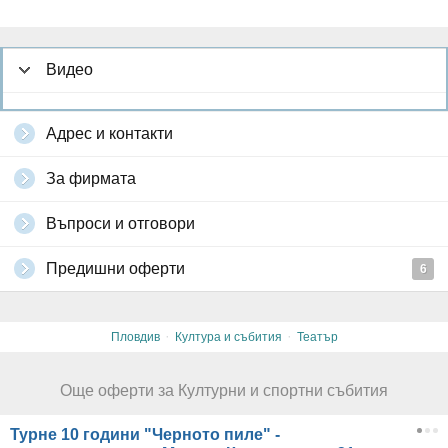
Видео
Адрес и контакти
За фирмата
Въпроси и отговори
Предишни оферти
6
·
·
Пловдив
Култура и събития
Театър
Още оферти за Културни и спортни събития
Турне 10 години "Черното пиле" -