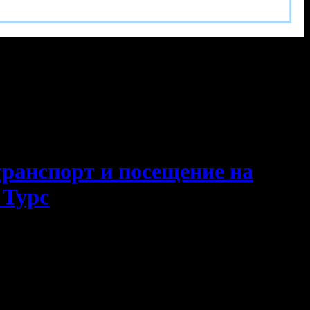
транспорт и посещение на
 Турс